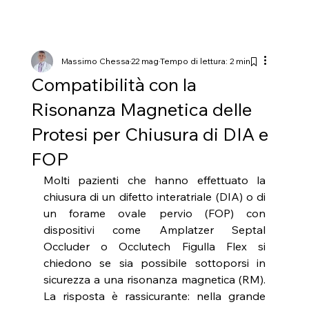
Massimo Chessa
22 mag
Tempo di lettura: 2 min
Compatibilità con la
Risonanza Magnetica delle
Protesi per Chiusura di DIA e
FOP
Molti pazienti che hanno effettuato la 
chiusura di un difetto interatriale (DIA) o di 
un forame ovale pervio (FOP) con 
dispositivi come Amplatzer Septal 
Occluder o Occlutech Figulla Flex si 
chiedono se sia possibile sottoporsi in 
sicurezza a una risonanza magnetica (RM). 
La risposta è rassicurante: nella grande 