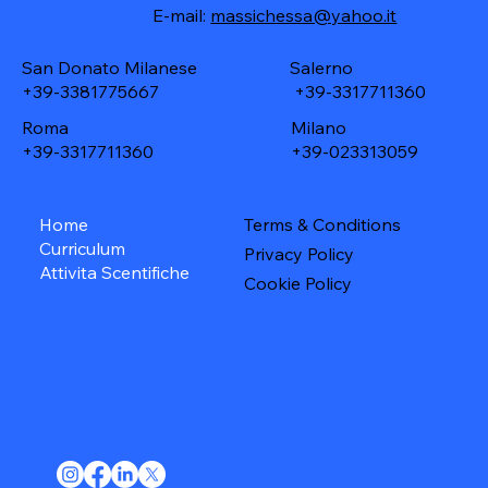
E-mail:
massichessa@yahoo.it
Salerno
San Donato Milanese
+39-3317711360
+39-3381775667
Roma
Milano
+39-3317711360
+39-023313059
Home
Terms & Conditions
Curriculum
Privacy Policy
Attivita Scentifiche
Cookie Policy