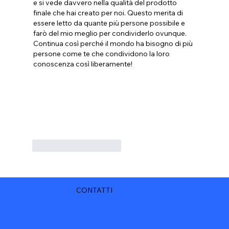
e si vede davvero nella qualità del prodotto 
finale che hai creato per noi. Questo merita di 
essere letto da quante più persone possibile e 
farò del mio meglio per condividerlo ovunque. 
Continua così perché il mondo ha bisogno di più 
persone come te che condividono la loro 
conoscenza così liberamente!
Mi piace
Rispondi
CONTATTI