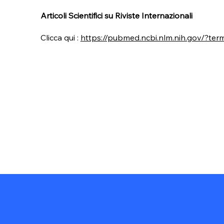
Articoli Scientifici su Riviste Internazionali
Clicca qui :
https://pubmed.ncbi.nlm.nih.gov/?t