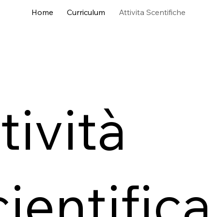
Home
Curriculum
Attivita Scentifiche
tività
ientifica