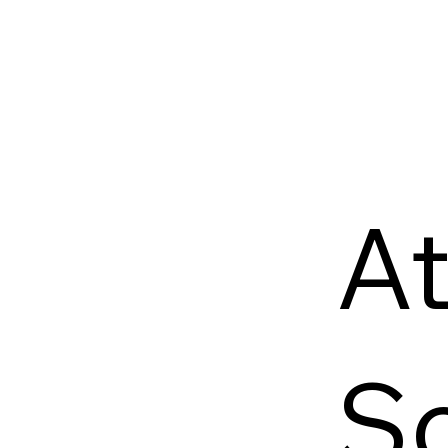
At
Sc