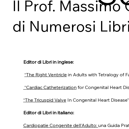
Il Prof. Massimo
di Numerosi Libri 
Editor di Libri in inglese:
“
The Right Ventricle
in Adults with Tetralogy of Fa
“
Cardiac Catheterization
for Congenital Heart Di
“
The Tricuspid Valve
In Congenital Heart Disease”
Editor di Libri in italiano:
Cardiopatie Congenite dell’Adulto:
una Guida Prat