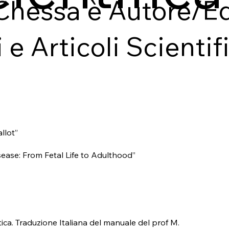
 Chessa è Autore/Ed
e Articoli Scientifi
llot”
sease: From Fetal Life to Adulthood
”
ica. Traduzione Italiana del manuale del prof M.