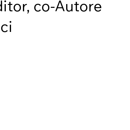
itor, co-Autore
ci