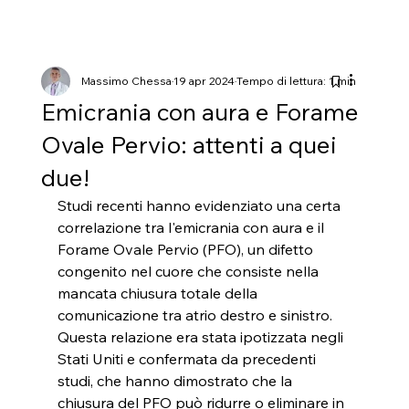
Massimo Chessa
19 apr 2024
Tempo di lettura: 1 min
Emicrania con aura e Forame
Ovale Pervio: attenti a quei
due!
Studi recenti hanno evidenziato una certa 
correlazione tra l'emicrania con aura e il 
Forame Ovale Pervio (PFO), un difetto 
congenito nel cuore che consiste nella 
mancata chiusura totale della 
comunicazione tra atrio destro e sinistro. 
Questa relazione era stata ipotizzata negli 
Stati Uniti e confermata da precedenti 
studi, che hanno dimostrato che la 
chiusura del PFO può ridurre o eliminare in 