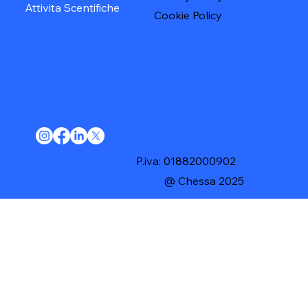
Attivita Scentifiche
Cookie Policy
P.iva: 01882000902
@ Chessa 2025